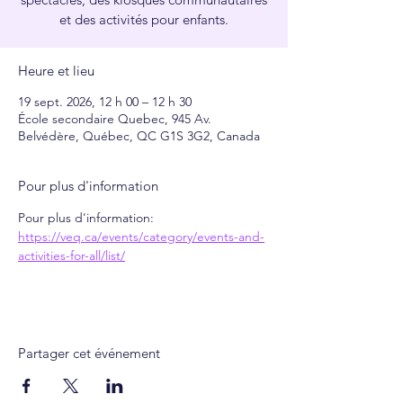
et des activités pour enfants.
Heure et lieu
19 sept. 2026, 12 h 00 – 12 h 30
École secondaire Quebec, 945 Av.
Belvédère, Québec, QC G1S 3G2, Canada
Pour plus d'information
Pour plus d'information: 
https://veq.ca/events/category/events-and-
activities-for-all/list/
Partager cet événement