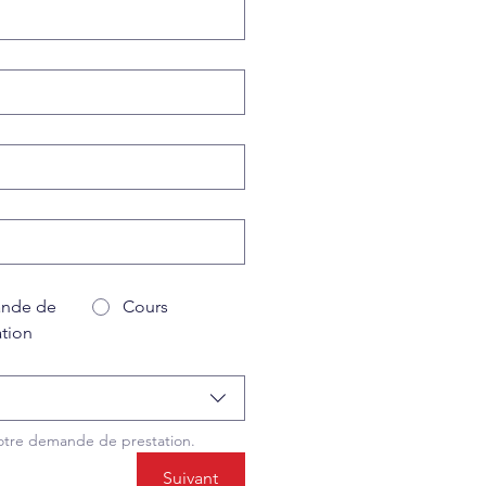
nde de
Cours
ation
votre demande de prestation.
Suivant