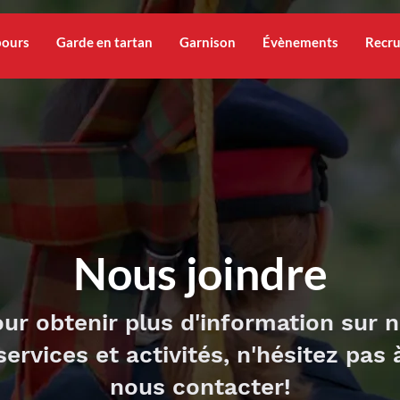
bours
Garde en tartan
Garnison
Évènements
Recr
Nous joindre
ur obtenir plus d'information sur 
services et activités, n'hésitez pas 
nous contacter!