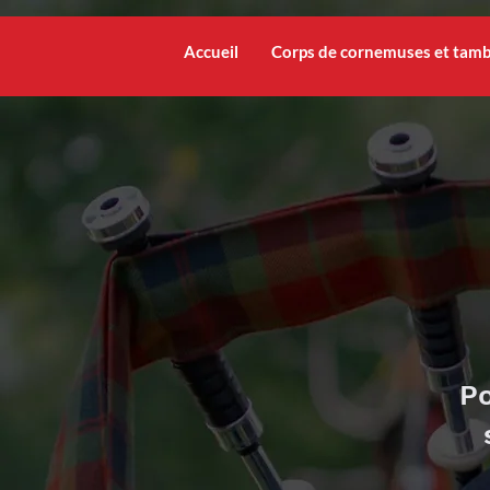
Accueil
Corps de cornemuses et tam
Po